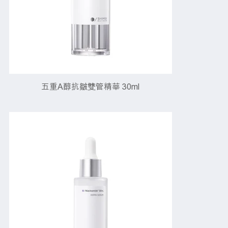
五重A醇抗皺雙管精華 30ml