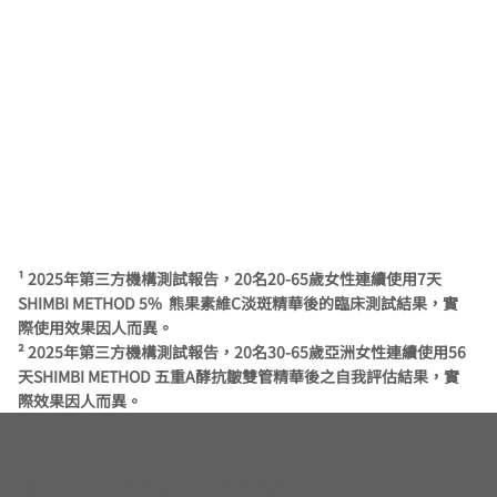
¹ 2025年第三方機構測試報告，20名20-65歲女性連續使用7天
SHIMBI METHOD 5% 熊果素維C淡斑精華後的臨床測試結果，實
際使用效果因人而異。
² 2025年第三方機構測試報告，20名30-65歲亞洲女性連續使用56
天SHIMBI METHOD 五重A酵抗皺雙管精華後之自我評估結果，實
際效果因人而異。
© Sunwa Marketing Co., Ltd. All rights reserved.